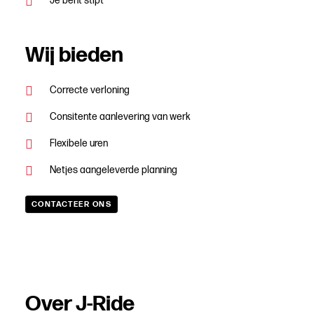
Je bent stipt
Wij bieden
Correcte verloning
Consitente aanlevering van werk
Flexibele uren
Netjes aangeleverde planning
CONTACTEER ONS
Over J-Ride