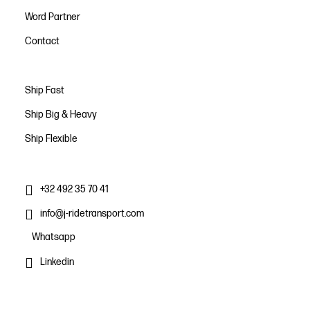
Word Partner
Contact
Ship Fast
Ship Big & Heavy
Ship Flexible
+32 492 35 70 41
info@j-ridetransport.com
Whatsapp
Linkedin