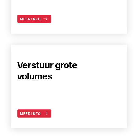
MEER INFO
Verstuur grote
volumes
MEER INFO